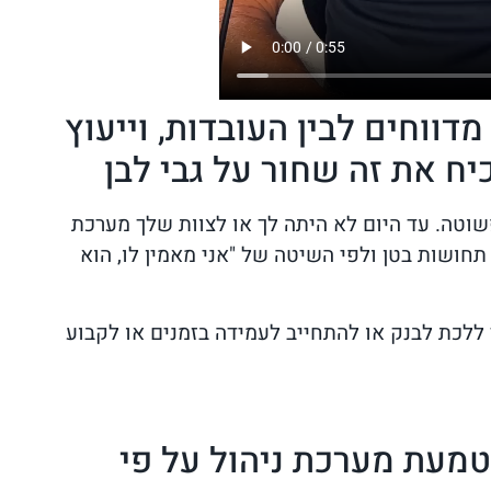
דווחים לבין העובדות, וייעוץ
ח את זה שחור על גבי לבן
שוטה. עד היום לא היתה לך או לצוות שלך מערכת
חושות בטן ולפי השיטה של "אני מאמין לו, הוא
ללכת לבנק או להתחייב לעמידה בזמנים או לקבוע
מעת מערכת ניהול על פי