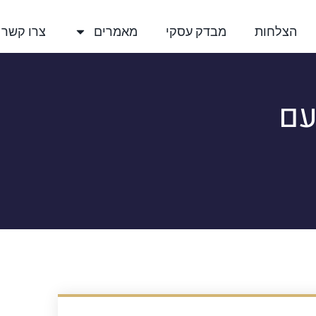
הצלחות
מבדק עסקי
מאמרים
צרו קשר
עם