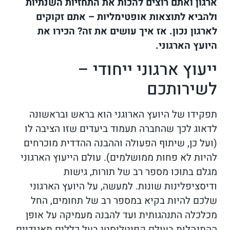
ארגון ואתם רוצים להכות את התחזיות השנתיות
ולהביא לתוצאות אופטימליות – אתם זקוקים
לארגון נכון. אז איך עושים את זה? הכירו את
היועץ הארגוני.
ייעוץ ארגוני ייחודי –
לשירותכם
תפקידו של היועץ הארוגני הוא בראש ובראשונה
לדאוג לכך שהחברה תעמוד ביעדים שזו הציבה לו
(ועל כן, שיתוף הפעולה וההבנה ההדדית מוכרחים
להיות לא פחות ממושלמים). עולם הייעוץ הארגוני
מגלם בתוכו מספר רב של תורות, גישות
ודיסציפלינות שונות. למעשה, על היועץ הארגוני
שלכם להיות בקיא במספר רב של תחומים, החל
מכלכלה התנהגותית ועד להבנה מעמיקה על אופן
ההתנהלות בעולם קפיטליסטי בעל כללים תאגידיים