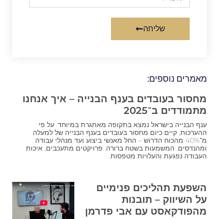
שליחה
Alternative:
מאמרים נוספים:
מחסור בעובדים בענף הבנייה – איך אנחנו
מתמודדים ב־2025
ענף הבנייה בישראל נמצא בתקופה מאתגרת במיוחד. על פי
ההערכות, קיים כיום מחסור בעובדים בענף הבנייה של למעלה
מ־40% מהכוח הדרוש – החל מאנשי ביצוע ועד מנהלי עבודה
ומהנדסים. המשמעות בשטח ברורה: פרויקטים מתעכבים, איכות
העבודה נפגעת והעלויות מטפסות.
השפעת תהליכים פנימיים
על השיווק – תובנות
מהפודקאסט עם אבי פדרמן