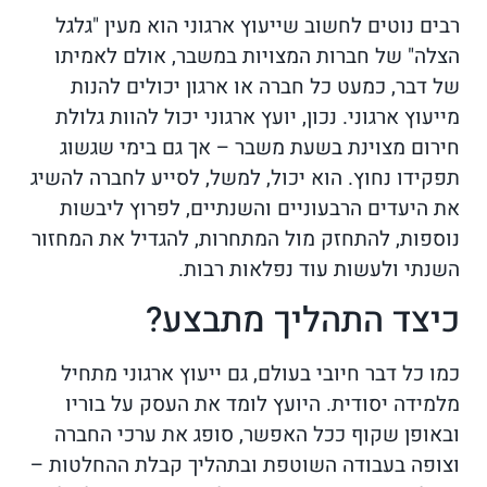
רבים נוטים לחשוב שייעוץ ארגוני הוא מעין "גלגל
הצלה" של חברות המצויות במשבר, אולם לאמיתו
של דבר, כמעט כל חברה או ארגון יכולים להנות
מייעוץ ארגוני. נכון, יועץ ארגוני יכול להוות גלולת
חירום מצוינת בשעת משבר – אך גם בימי שגשוג
תפקידו נחוץ. הוא יכול, למשל, לסייע לחברה להשיג
את היעדים הרבעוניים והשנתיים, לפרוץ ליבשות
נוספות, להתחזק מול המתחרות, להגדיל את המחזור
השנתי ולעשות עוד נפלאות רבות.
כיצד התהליך מתבצע?
כמו כל דבר חיובי בעולם, גם ייעוץ ארגוני מתחיל
מלמידה יסודית. היועץ לומד את העסק על בוריו
ובאופן שקוף ככל האפשר, סופג את ערכי החברה
וצופה בעבודה השוטפת ובתהליך קבלת ההחלטות –