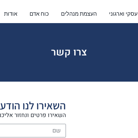
 עסקי וארגוני
העצמת מנהלים
כוח אדם
אודות
צרו קשר
השאירו לנו הודע
השאירו פרטים ונחזור אליכ