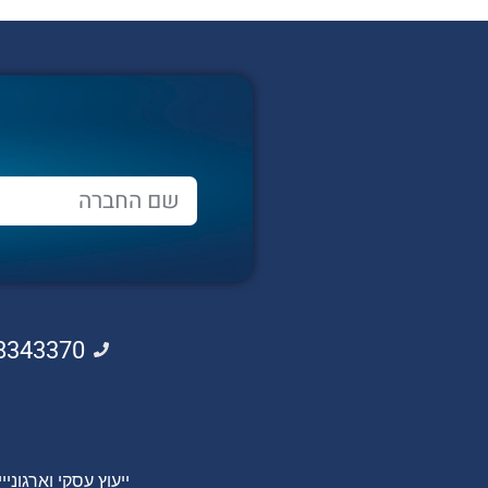
Alternative:
8343370
ייעוץ עסקי וארגוני
י