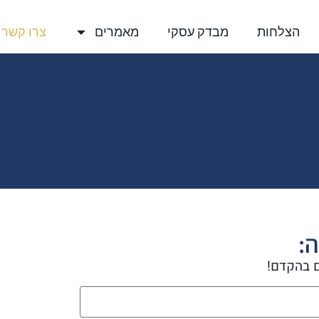
הצלחות
מבדק עסקי
מאמרים
צרו קשר
ה:
ם בהקדם!