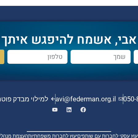
אבי, אשמח להיפגש איתך
050-
avi@federman.org.il
למילוי מבדק פוטנ
יעוץ עסקי לחברות עם שותפים
יעוץ לחברות משפחתיות
העצמת מנהלים