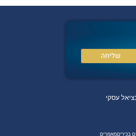
שליחה
ציאל עסקי
 בכירים
מאמרים