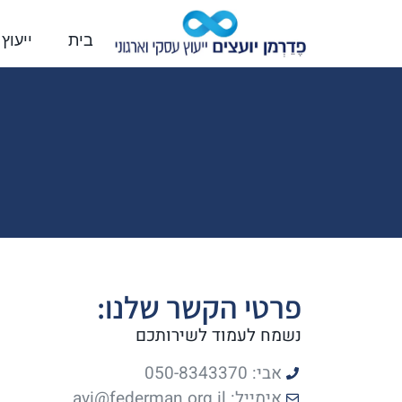
בית
ייעוץ
פרטי הקשר שלנו:
נשמח לעמוד לשירותכם
אבי: 050-8343370
אימייל:
avi@federman.org.il