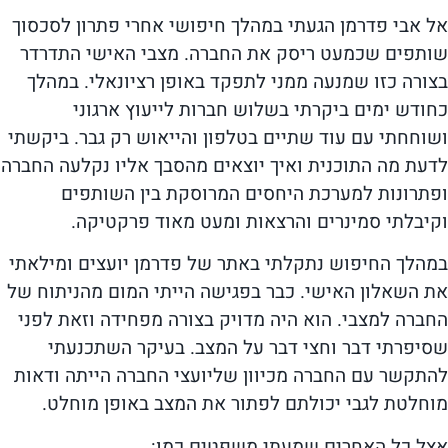
אל אבי פדרמן הגעתי במהלך חיפושי אחרי פתרון לסכסוך
שותפים שכמעט ריסק את החברה. מצבי האישי התדרדר
בצורה כזו שמנעה ממני לתפקד באופן רציונאלי. במהלך
כחודש ימים ביקרתי בשלוש חברות לייעוץ ארגוני
ושוחחתי עם עוד שתיים בטלפון והייאוש רק גבר. ביקשתי
לדעת מה התוכנית ואיך יוצאים מהסבך אליו נקלעה החברה
ופתרונות למערכת היחסים המרוסקת בין השותפים
וקיבלתי סמינרים והרצאות ומעט מאוד פרקטיקה.
במהלך החיפוש נתקלתי באתר של פדרמן יועצים ומילאתי
את השאלון האישי. כבר בפגישה הייתי המום מהניתוח של
החברה למצבי. הוא היה מדויק בצורה מפחידה וזאת לפני
שסיפרתי דבר וחצי דבר על המצב. בעיקר השתכנעתי
להתקשר עם החברה מכיוון שליועצי החברה הייתה ודאות
מוחלטת לגבי יכולתם לפתור את המצב באופן מוחלט.
אצל כל האחרים שמעתי משפטים כמו: