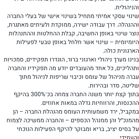
והניהולית.
שינוי עסקי אמיתי מתחיל בשינוי אישי של בעלי החברה
וההנהלה. דרך עבודה ישירה, ממוקדת ולעיתים מאתגרת,
נוצר שינוי באופן החשיבה, קבלת ההחלטות וההתנהלות
היומיומית – שינוי אשר חלחל באופן טבעי לפעילות
הארגונית כולה.
בנינו מערך ניהולי וארגוני ברור, הוגדרו תפקידים, סמכויות
ותהליכים, כל אחד מהעובדים יודע מה תפקידיו והחברה
עברה מניהול של עומס וכיבוי שריפות לניהול מתוך
שליטה, סדר ובהירות.
בתוך קצת יותר משנה החברה צמחה בכ־300% בהיקף
ההכנסות, והרווחיות גדלה במאות אחוזים.
במקביל, ירד משמעותית העומס מהנהלת החברה – הן
מהמנכ״ל והן ממנהל הכספים – והחברה ממשיכה לצמוח
על בסיס יציב, בריא ומבוקר להיקף הפעילות הנוכחי
והעתידי.