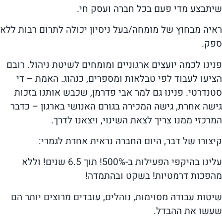
שיתבצע מדי פעם בכל חברה ועסק חי.
ראיה מבחוץ של מומחה/בעל ניסיון יכולה לתרום רבות ללא
ספק.
פנינו לכמה יועצים ארגוניים ומומחים לשיטת ניהול. רובם
הציעו לעבוד לפי טבלאות ומספרים, כנהוג. האמת – די
סטנדרטי. פנינו גם למר אבי פדרמן, שכבש אותנו בזכות
גישה אחרת, גישה המכירה בגורם האנושי בארגון – כדבר
המרכזי ממנו צריך לצאת השינוי, ויצאנו לדרך.
קיצורו של דבר, היום החברה נראית אחרת לגמרי:
עלינו בהיקפי הפעילות ב-500%! תוך 6.5 שנים! וללא
מהפכות דרמטיות! בשקט ובהתמדה!
שיטות עבודה מסוימות, נוהלים, עובדים מרוצים יותר הם
שעשו את ההבדל.