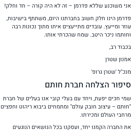
אני משוכנע שללא פדרמן – זה לא היה קורה – חד וחלק!
פדרמן הינו חלק חשוב בחברתנו היום, משתתף בישיבות,
עוזר ומייעץ. עובדים מתייעצים איתו מתוך נכונות רבה
וחותמו ניכר היטב. שמח שהכרתי אותו.
בכבוד רב,
אמנון שטרן
מנכ"ל 'שטרן גרופ'
סיפור הצלחה חברת חותם
שמי חכים יפעת, ויחד עם בעלי קובי אנו בעלים של חברת
"חותם – עיצוב חובק עולם" ומתמחים ביבוא ריהוט וחפצים
מרחבי העולם ומכירתו.
את החברה הקמנו יחד, ועסקנו בכל הנושאים הנוגעים