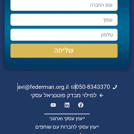
שליחה
Alternative:
avi@federman.org.il
050-8343370
למילוי מבדק פוטנציאל עסקי
ייעוץ עסקי וארגוני
ייעוץ עסקי לחברות עם שותפים