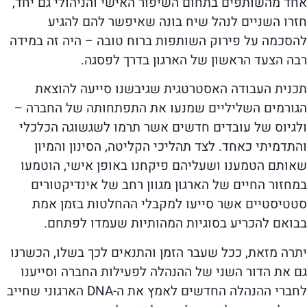
אחד מהשותפים בתחום השיפור האישי והניהולי גם יחד,
חזרו השניים לנהל שיח בונה שאיפשר להם להגיע
להסכמה על פירוק השותפות ברוח טובה – היה זה במידה
רבה הצעד הראשון של הארגון בדרך לפסגה.
תכנית העבודה האסטרטגית שגיבשנו סייעה להוצאת
הגורמים השליליים שמנעו את התפתחותה של החברה –
ולגיוס של עובדים חדשים אשר תרמו לשגשוגה הכלכלי
והתדמיתי כאחד. לצד תהליכי הקליטה, הסינון והמיון
שאותם הטמענו ושעליהם פיקחנו באופן אישי, הוטמעו
במחזור החיים של הארגון מגוון רחב של אינדיקטורים
סטטיסטיים אשר סייעו למקבלי ההחלטות בזמן אמת
בבואם להכריע בסוגיות המהותיות שעמדו לפתחם.
יתרה מזאת, ככל שעבר הזמן והתנאים לכך בשלו, הכשרנו
גם את הדור השני של ההנהלה לפעילות החברה וסייענו
לחברי ההנהלה החדשים לאמץ את ה-DNA הארגוני שחייב