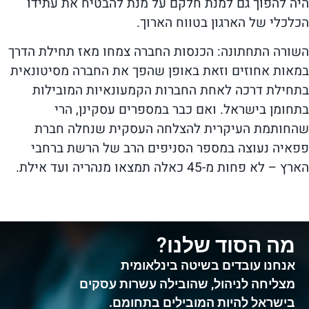
היה להפוך גם למנת חלקם על מנת להבטיח את עתידו
הכלכלי של הארגון בטווח הארוך.
השורה התחתונה: הכנסות החברה צמחו מאז תחילת הדרך
במאות אחוזים וזאת באופן שהפך את החברה מסיטונאית
בתחילת דרכה לאחת החברות הקמעונאיות המובילות
בתחומן בישראל. ואם כבר במספרים עסקינן, הרי
שהחותמת העיקרית להצלחה העסקית שנחלה חברת
פפאיה נעוצה במספר הסניפים הרב של הרשת ברחבי
הארץ – לא פחות מ-45 כאלה תמצאו מנהריה ועד אילת.
מה הסוד שלנו?
אנחנו עובדים בשיטה בינלאומית
מצליחה לניהול, שהובילה עשרות עסקים
בישראל להיות המובילים בתחומם.