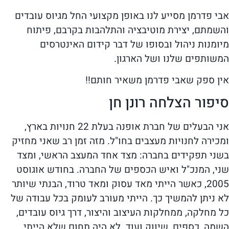
אבי פדרמן מסייע לנו באופן מקצועי החל מגיוס עובדים
והשמתם, יצירת מוטיבציה והתלהבות בקרבם, פיתוח
מיומנות ניהול ובסופו של דבר קידום האינטרסים
המשותפים שלנו ושל הארגון.
אין ספק שאבי פדרמן משאיר חותם!!
סיפור הצלחה רונן חן
אני הבעלים של חברת אופנה בעלת 22 חנויות בארץ,
ומכירה לחנויות מעצבים בחו"ל. מזה זמן רב שאני מחזיק
בשני תפקידים בחברה: מצד אחד המעצב הראשי, ומצד
שני, המנכ"ל ואיש הכספים של החברה. בחודש אוגוסט
2005, כאשר הייתי מאד עסוק ומאד טרוד, הבנתי שיותר
לא ניתן להמשיך כך. הייתי מעורב לעומק בכל עבודה של
כל מחלקה, ממחלקות העיצוב והיצור, דרך גיוס עובדים,
השמה, כספים, שיווק ועוד. לא היה תחום שלא הייתי