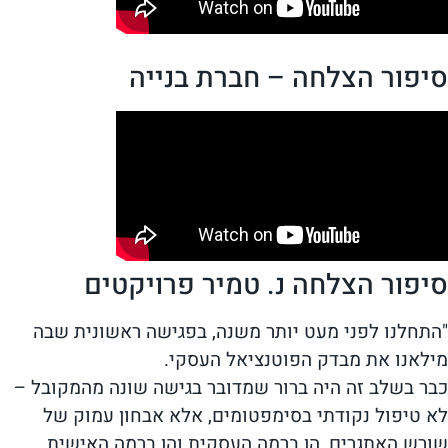
סיפור הצלחה – חברת בנייה
סיפור הצלחה נ. טמיר פרויקטים
"התחלנו לפני מעט יותר משנה, בפגישה ראשונית שבה
מילאנו את מבדק הפוטנציאל העסקי.
כבר בשלב זה היה ברור שמדובר בגישה שונה מהמקובל –
לא טיפול נקודתי בסימפטומים, אלא אבחון עמוק של
שורש האתגרים, הן ברמה העסקית והן ברמה האישית