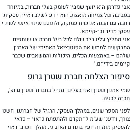
אבי פדרמן הוא יועץ שמבין לעומק בעלי חברות, במיוחד
בסביבה של צמיחה מואצת. הוא יודע לשלב ראייה עסקית
רחבה עם הבנה אנושית עמוקה, ולתרגם שינוי אישי לשינוי
עסקי מדיד ובר-קיימא.
אני ממליץ עליו בלב שלם לכל בעל חברה או שותפים
המבקשים לממש את הפוטנציאל האמיתי של הארגון
שלהם – באמצעות הכלים, היכולות והמשאבים שכבר
קיימים בידיהם."
סיפור הצלחה חברת שטרן גרופ
שמי אמנון שטרן ואני בעלים ומנהל בחברת 'שטרן גרופ',
חברה לבניה.
לפני מספר שנים, במהלך העסקי, הרגיל של חברתנו, חשנו
צורך, וידענו שע"מ להתקדם ולהתפתח כראוי – כדאי
להעסיק מומחה יועץ בתחום הארגוני. מהלך חשוב וראוי