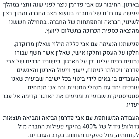
בארגון. החיבור עם אבי פדרמן נוצר לפני שנה וחצי במהלך
פגישה עם רו"ח של החברה בנושא מצב החברה ומתוך רצון
לשינוי, הבראה והתפתחות של החברה. בתחילה חששנו
מהוצאה כספית הכרוכה בתשלום ליועץ.
פגישתנו הנעימה עם אבי כללה מילוי שאלון מדוקדק,
חלקו על העסק וחלקו אישי, שאלון אשר חשף עבורו
נתונים רבים עלינו וכן על הארגון. כישוריו הרבים של אבי
פדרמן ויכולתו לניתוח, ייעוץ וייעול הארגון והאנשים
העובדים בו באים לידי ביטוי בכל ישיבה שבועית שאנו
עורכים יחד עם מנהלי החנויות ובה אנו מנתחים
סטטיסטיקות שבועיות ומניעים את הארגון קדימה אל עבר
יעדיו.
העבודה המשותפת עם אבי פדרמן הביאה ומביאה תוצאות
גדולות! גידול של 400% בהיקף פעילות החברה מול
לקוחותיה, מול ספקים והחשוב בקרב העובדים.